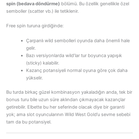
spin (bedava döndürme)
bölümü. Bu özellik genellikle özel
semboller (scatter vb.) ile tetiklenir.
Free spin turuna girdiğinde:
Çarpanlı wild sembolleri oyunda daha önemli hale
gelir.
Bazı versiyonlarda wild’lar tur boyunca yapışık
(sticky) kalabilir.
Kazanç potansiyeli normal oyuna göre çok daha
yükselir.
Bu turda birkaç güzel kombinasyon yakaladığın anda, tek bir
bonus turu bile uzun süre aklından çıkmayacak kazançlar
getirebilir. Elbette bu her seferinde olacak diye bir garanti
yok; ama slot oyuncularının Wild West Gold’u sevme sebebi
tam da bu potansiyel.