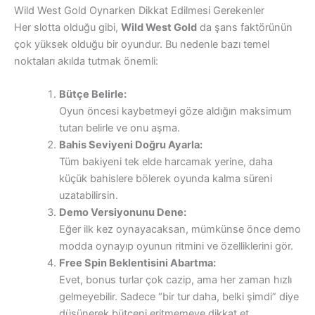
Wild West Gold Oynarken Dikkat Edilmesi Gerekenler
Her slotta olduğu gibi,
Wild West Gold
da şans faktörünün
çok yüksek olduğu bir oyundur. Bu nedenle bazı temel
noktaları akılda tutmak önemli:
Bütçe Belirle:
Oyun öncesi kaybetmeyi göze aldığın maksimum
tutarı belirle ve onu aşma.
Bahis Seviyeni Doğru Ayarla:
Tüm bakiyeni tek elde harcamak yerine, daha
küçük bahislere bölerek oyunda kalma süreni
uzatabilirsin.
Demo Versiyonunu Dene:
Eğer ilk kez oynayacaksan, mümkünse önce demo
modda oynayıp oyunun ritmini ve özelliklerini gör.
Free Spin Beklentisini Abartma:
Evet, bonus turlar çok cazip, ama her zaman hızlı
gelmeyebilir. Sadece “bir tur daha, belki şimdi” diye
düşünerek bütçeni eritmemeye dikkat et.