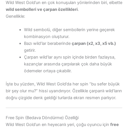
Wild West Gold’un en çok konuşulan yönlerinden biri, elbette
wild sembolleri ve çarpan özellikleri
.
Genellikle:
Wild sembolü, diğer sembollerin yerine geçerek
kombinasyon oluşturur.
Bazı wild’lar beraberinde
çarpan (x2, x3, x5 vb.)
getirir.
Çarpan wild’lar aynı spin içinde birden fazlaysa,
kazançlar arasında çarpılarak çok daha büyük
ödemeler ortaya çıkabilir.
İşte bu yüzden, Wild West Gold’da her spin “bu sefer büyük
bir şey olur mu?” hissi uyandırıyor. Özellikle çarpanlı wild’ların
doğru çizgide denk geldiği turlarda ekran resmen parlıyor.
Free Spin (Bedava Döndürme) Özelliği
Wild West Gold’un en heyecanlı yeri, çoğu oyuncu için
free