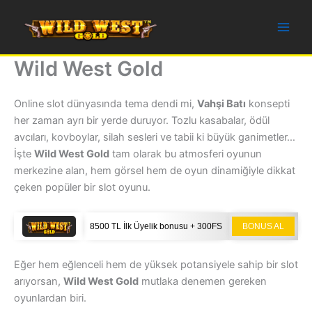
İçeriğe
atla
Main
Wild West Gold
Men
Online slot dünyasında tema dendi mi,
Vahşi Batı
konsepti
her zaman ayrı bir yerde duruyor. Tozlu kasabalar, ödül
avcıları, kovboylar, silah sesleri ve tabii ki büyük ganimetler…
İşte
Wild West Gold
tam olarak bu atmosferi oyunun
merkezine alan, hem görsel hem de oyun dinamiğiyle dikkat
çeken popüler bir slot oyunu.
8500 TL İlk Üyelik bonusu + 300FS
BONUS AL
Eğer hem eğlenceli hem de yüksek potansiyele sahip bir slot
arıyorsan,
Wild West Gold
mutlaka denemen gereken
oyunlardan biri.